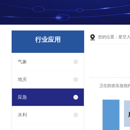
您的位置：
星空
行业应用
气象
地灾
卫生防疫应急指
应急
水利