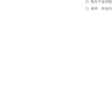
4）指令下达功
5）考评、评估