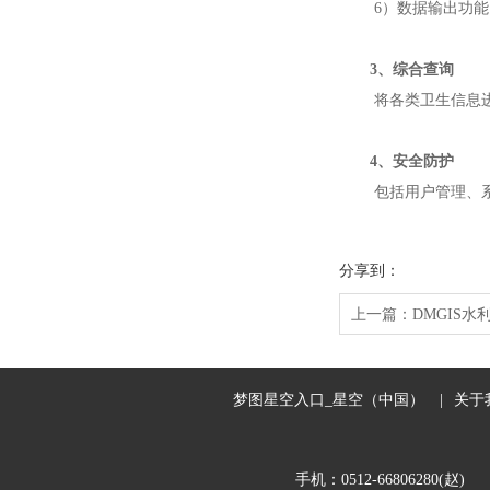
6）数据输出功
3、综合查询
将各类卫生信息
4、安全防护
包括用户管理、
分享到：
上一篇：
DMGIS
梦图星空入口_星空（中国）
|
关于
手机：0512-66806280(赵)