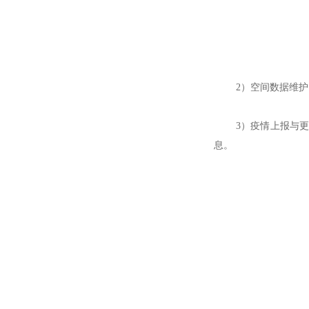
2）空间数据维
3）疫情上报与
息。