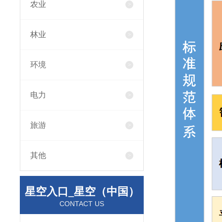
农业
林业
环境
电力
旅游
其他
星空入口_星空（中国）
CONTACT US