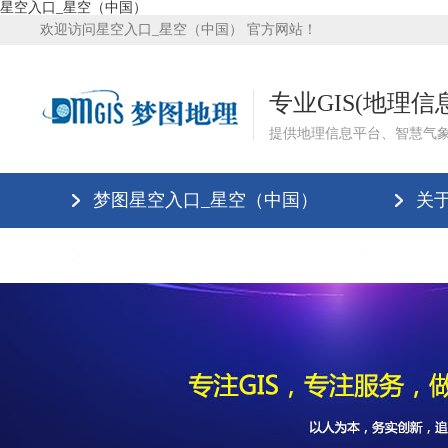
星空入口_星空（中国）
欢迎访问星空入口_星空（中国） 官方网站！
专业GIS(地理
提供地理信息平台、智慧气
梦图星空入口_星空（中国）
关
星空入口_星空（中国）
星空入