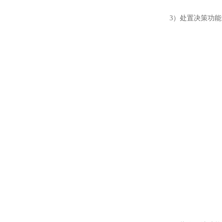
3）处置决策功