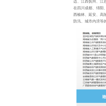
边、江西抚州、江
在四川成都、绵阳
西榆林、延安、高
防汛、城市内涝等