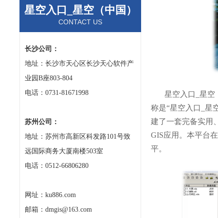
星空入口_星空（中国）
CONTACT US
长沙公司：
地址：长沙市天心区长沙天心软件产
业园B座803-804
电话：0731-81671998
星空入口_星空（
称是“星空入口_星
建了一套完备实用
苏州公司：
GIS应用。本平
地址：苏州市高新区科发路101号致
平。
远国际商务大厦南楼503室
电话：0512-66806280
网址：ku886.com
邮箱：dmgis@163.com