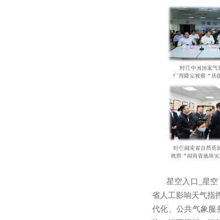
星空入口_星空
省人工影响天气指
代化、公共气象服