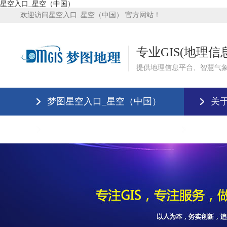
星空入口_星空（中国）
欢迎访问星空入口_星空（中国） 官方网站！
专业GIS(地理
提供地理信息平台、智慧气
梦图星空入口_星空（中国）
关
星空入口_星空（中国）
星空入