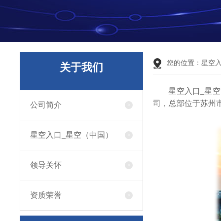
您的位置：
星空
关于我们
星空入口_星空
司，总部位于苏州
公司简介
星空入口_星空（中国）
领导关怀
资质荣誉