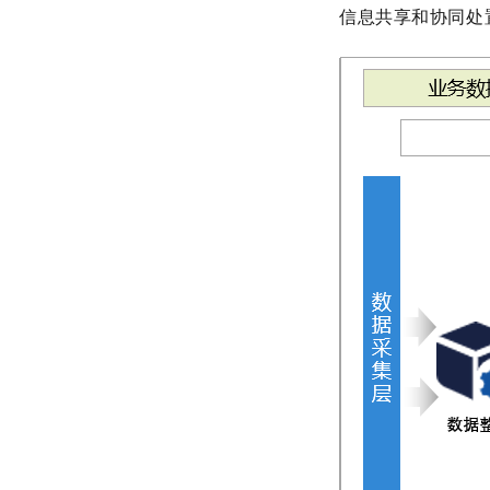
信息共享和协同处