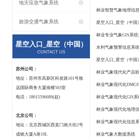
地灾应急气象系统
林业智慧气象地理信
旅游交通气象系统
星空入口_星空（中国）
林业专业气象GIS系统
星空入口_星空（中国）
水利气象预警信息系
CONTACT US
星空入口_星空（中国）
苏州公司：
林业气象现代化产品
地址：苏州市高新区科发路101号致
林业气象现代化DMGI
远国际商务大厦南楼503室
电话：18015596689(赵)
林业气象现代化GIS
林业气象现代化地理
北京公司：
林业气象现代化信息
地址：北京西城区西直门南大街2号
成铭大厦A座10L
林业气象大数据系统