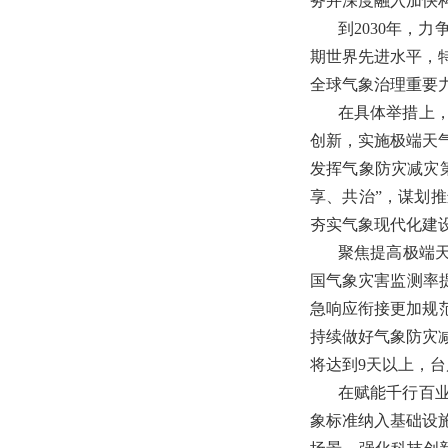
务并深度融入加快
到2030年，
期世界先进水平，
全球气象治理重要
在具体举措上
创新，实施极端天
发挥气象防灾减灾
享、共治”，谋划
夯实气象现代化建
聚焦提高极端
国气象灾害监测率
急响应衔接更加规
持续做好气象防灾
将达到9天以上，
在赋能千行百
象标准纳入基础设