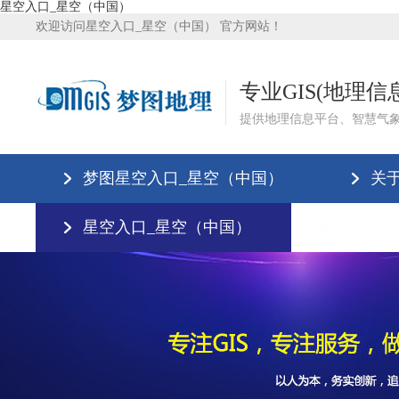
星空入口_星空（中国）
欢迎访问星空入口_星空（中国） 官方网站！
专业GIS(地理
提供地理信息平台、智慧气
梦图星空入口_星空（中国）
关
星空入口_星空（中国）
星空入