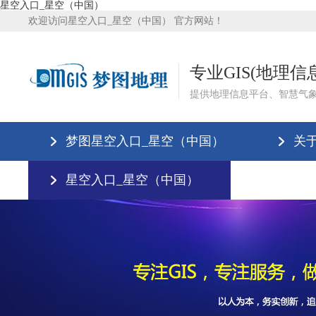
星空入口_星空（中国）
欢迎访问星空入口_星空（中国） 官方网站！
专业GIS(地理
提供地理信息平台、智慧气
梦图星空入口_星空（中国）
关
星空入口_星空（中国）
星空入