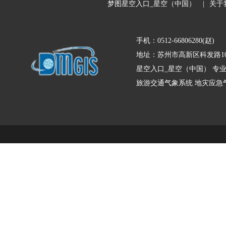
梦图星空入口_星空（中国）
|
关于
手机：0512-66806280(赵)
地址：苏州市高新区科发路10
星空入口_星空（中国） 专
旅游交通气象系统
地灾应急