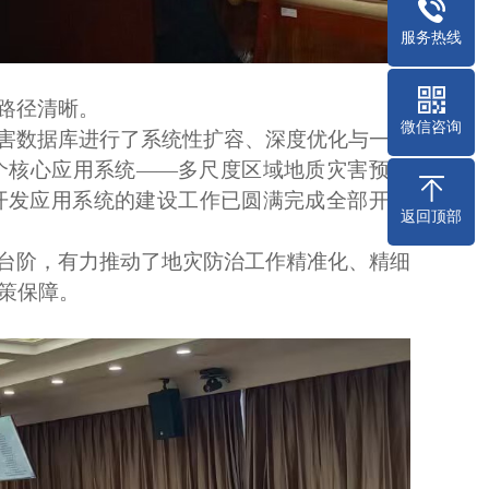
服务热线
路径清晰。
微信咨询
害数据库进行了系统性扩容、深度优化与一体
个核心应用系统
——多尺度区域地质灾害预警
开发应用系统的建设工作已圆满完成全部开发
返回顶部
台阶
，
有力推动了地灾防治工作精准化、精细
策保障。