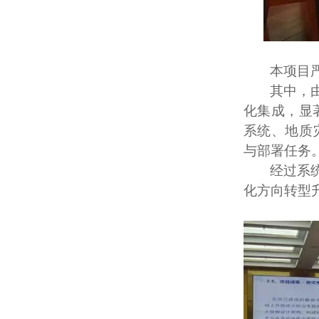
本项目
其中，
化集成，显
系统、地质
与部署任务
经过系
化方向转型