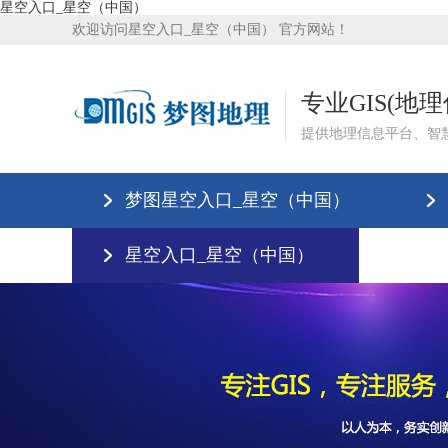
星空入口_星空（中国）
欢迎访问星空入口_星空（中国） 官方网站！
专业GIS(地
提供地理信息平台、智
梦图星空入口_星空（中国）
星空入口_星空（中国）
星空