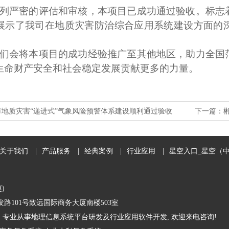
列严密的评估和审核，本项目已成功通过验收。标志
展示了我司在地质灾害防治综合应用系统建设方面的
们会将本项目的成功经验推广至其他地区，助力全国
生命财产安全和社会稳定发展贡献更多的力量。
市地质灾害“递进式”气象风险预警体系建设顺利通过验收
下一篇：
关于我们
|
产品服务
|
经典案例
|
行业应用
|
星空入口_星空（
赵)
路101号致远国际商务大厦南楼503室
 专业从事地理信息系统平台研发及行业应用软件开发, 欢迎来电咨询!