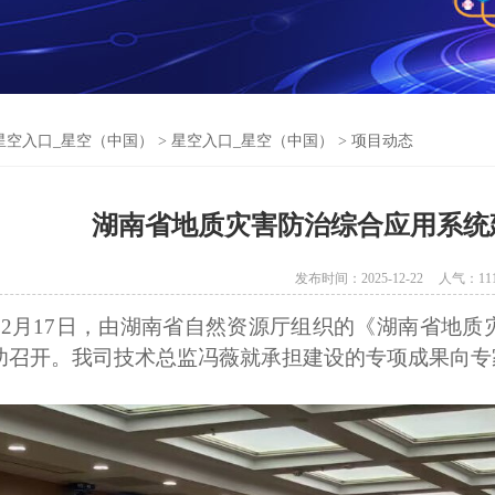
星空入口_星空（中国）
>
星空入口_星空（中国）
>
项目动态
湖南省地质灾害防治综合应用系统
发布时间：2025-12-22
人气：
11
年12月17日，由湖南省自然资源厅组织的《湖南省
地质
功召开。我司技术总监冯薇就承担建设的专项成果向专