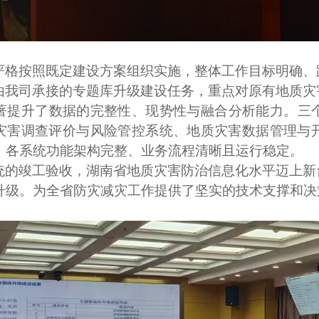
严格按照既定建设方案组织实施，整体工作目标明确、
由我司承接的专题库升级建设任务，重点对原有地质灾
著提升了数据的完整性、现势性与融合分析能力。三
灾害调查评价与风险管控系统、地质灾害数据管理与
。各系统功能架构完整、业务流程清晰且运行稳定。
统的竣工验收，湖南省地质灾害防治信息化水平迈上新
升级。为全省防灾减灾工作提供了坚实的技术支撑和决