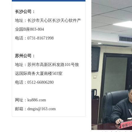
长沙公司：
地址：长沙市天心区长沙天心软件产
业园B座803-804
电话：0731-81671998
苏州公司：
地址：苏州市高新区科发路101号致
远国际商务大厦南楼503室
电话：0512-66806280
网址：ku886.com
邮箱：dmgis@163.com