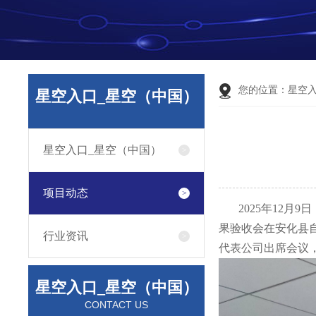
您的位置：
星空
星空入口_星空（中国）
星空入口_星空（中国）
项目动态
2025年12
果验收会在安化县
行业资讯
代表公司出席会议
星空入口_星空（中国）
CONTACT US