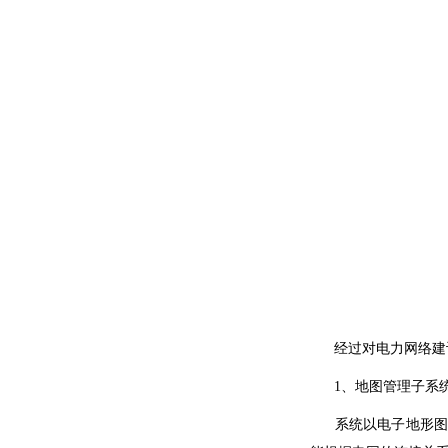
经过对电力网络建设
1、地图管理子系
系统以电子
地形