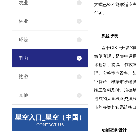
农业
方式已经不能够适应
任务。
林业
系统优势
环境
基于GIS上开发的
简便直观，是集中运
电力
术创新、提高工作效
理。它将室内设备、
旅游
业资产，根据市政建
竣工资料及时、准确
其他
造成的大量线路资源
市的各类其它系统接
星空入口_星空（中国）
CONTACT US
功能架构设计