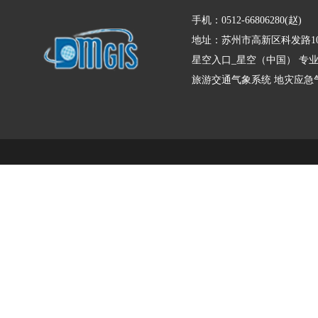
手机：0512-66806280(赵)
地址：苏州市高新区科发路10
星空入口_星空（中国） 专
旅游交通气象系统
地灾应急