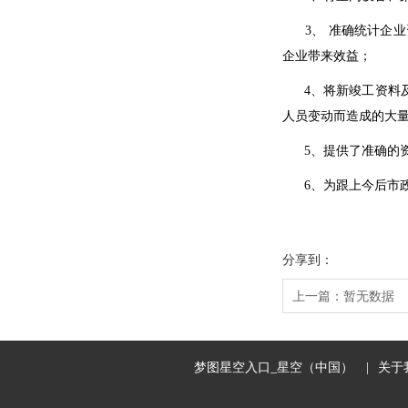
3、 准确统计企业
企业带来效益；
4、将新竣工资料及
人员变动而造成的大
5、提供了准确的资
6、为跟上今后市政
分享到：
上一篇：
暂无数据
梦图星空入口_星空（中国）
|
关于