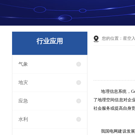
您的位置：
星空
行业应用
气象
地灾
地理信息系统，Geogr
了地理空间信息对企
应急
社会服务或提高自身
水利
我国电网建设发展迅