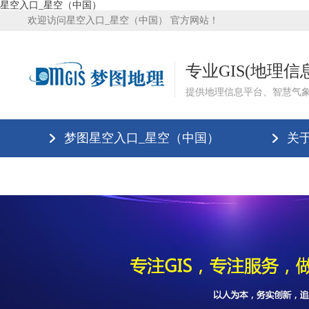
星空入口_星空（中国）
欢迎访问星空入口_星空（中国） 官方网站！
专业GIS(地理
提供地理信息平台、智慧气
梦图星空入口_星空（中国）
关
星空入口_星空（中国）
星空入