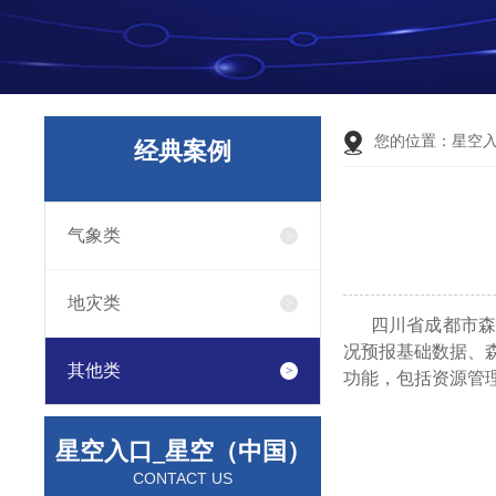
您的位置：
星空
经典案例
气象类
地灾类
四川省成都市森林
况预报基础数据、
其他类
功能，包括资源管
星空入口_星空（中国）
CONTACT US