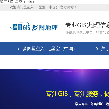
星空入口_星空（中国）
欢迎访问星空入口_星空（中国） 官方网站！
专业GIS(地理
提供地理信息平台、智慧气
梦图星空入口_星空（中国）
关
星空入口_星空（中国）
星空入