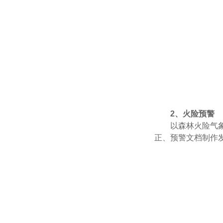
2、火险预警
以森林火险气
正、预警文档制作