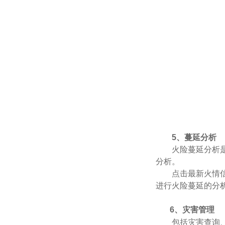
5、蔓延分析
火险蔓延分析
分析。
点击最新火情
进行火险蔓延的分
6、灾害管理
包括灾害查询